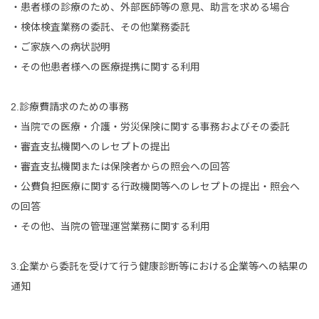
・患者様の診療のため、外部医師等の意見、助言を求める場合
・検体検査業務の委託、その他業務委託
・ご家族への病状説明
・その他患者様への医療提携に関する利用
2.診療費請求のための事務
・当院での医療・介護・労災保険に関する事務およびその委託
・審査支払機関へのレセプトの提出
・審査支払機関または保険者からの照会への回答
・公費負担医療に関する行政機関等へのレセプトの提出・照会へ
の回答
・その他、当院の管理運営業務に関する利用
3.企業から委託を受けて行う健康診断等における企業等への結果の
通知