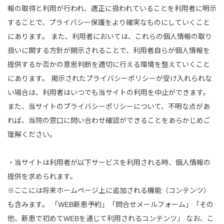
報の取得と利用が行われ、適正に扱われていることを利用者に明示
することで、プライバシー保護をより確実なものにしていくこと
にあります。 また、利用者においては、これらの個人情報の取り
扱いに関する方針が開示されることで、利用者自らが個人情報を
提供するか否かの意思判断を適切に行える環境を整えていくこと
にあります。 掲示されたプライバシーポリシーが受け入れられな
い場合は、利用者はいつでも当サイトの利用を中止ができます。
また、当サイトのプライバシーポリシーについて、不明な点があ
れば、当院の窓口に問い合わせ確認ができることをあらかじめご
理解ください。
・当サイトは利用者が以下サービスを利用される時、個人情報の
提供を求められます。
※ここには将来ホームページ上に追加される機能（コンテンツ）
も含みます。 「WEB新患予約」「問合せメールフォーム」「その
他、新患で初めてWEBを通じて利用されるコンテンツ」 なお、こ