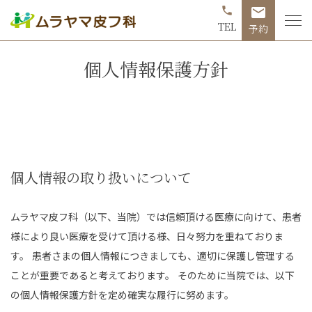
phone
mail
TEL
予約
個人情報保護方針
個人情報の取り扱いについて
ムラヤマ皮フ科（以下、当院）では信頼頂ける医療に向けて、患者
様により良い医療を受けて頂ける様、日々努力を重ねておりま
す。 患者さまの個人情報につきましても、適切に保護し管理する
ことが重要であると考えております。 そのために当院では、以下
の個人情報保護方針を定め確実な履行に努めます。