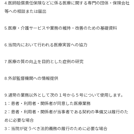
4.医師賠償責任保険などに係る医療に関する専門の団体・保険会社
等への相談または届出
5.医療・介護サービスや業務の維持・改善のための基礎資料
6.当院内において行われる医療実習への協力
7.医療の質の向上を目的とした症例の研究
8.外部監督機関への情報提供
9.通常の業務以外として次の１号から５号について使用します。
1：患者・利用者・関係者が同意した医療業務
2：患者・利用者・関係者が当事者である契約の準備又は履行のた
めに必要な場合
3：当院が従うべき法的義務の履行のために必要な場合